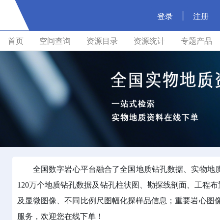
|
登录
注册
首页
空间查询
资源目录
资源统计
专题产品
全国数字岩心平台融合了全国地质钻孔数据、实物地
120万个地质钻孔数据及钻孔柱状图、勘探线剖面、工程
及显微图像、不同比例尺图幅化探样品信息；重要岩心图像
服务，欢迎您在线下单！