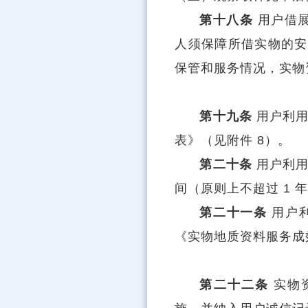
第十八条
用户借
人须保障所借实物的安
保管和服务情况，实物
第十九条
用户利
表》（见附件 8）。
第二十条
用户利
间（原则上不超过 1
第二十一条
用户
《实物地质资料服务成
第二十二条
实物