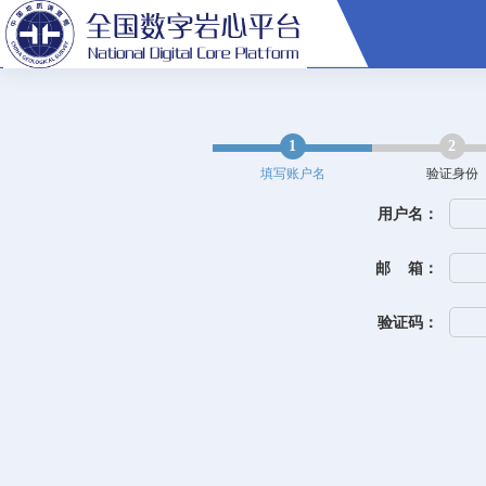
1
2
填写账户名
验证身份
用户名：
邮 箱：
验证码：